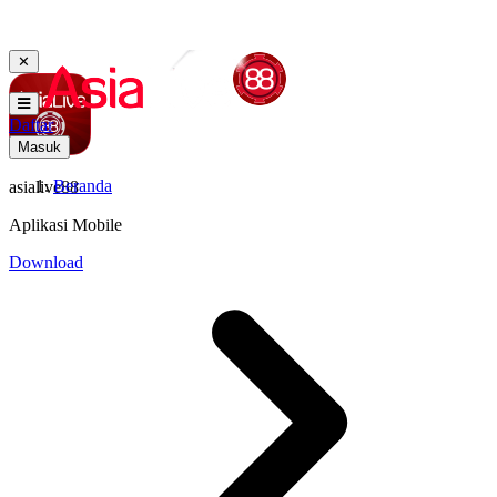
✕
Daftar
Masuk
Beranda
asialive88
Aplikasi Mobile
Download