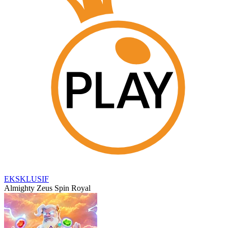
EKSKLUSIF
Almighty Zeus Spin Royal