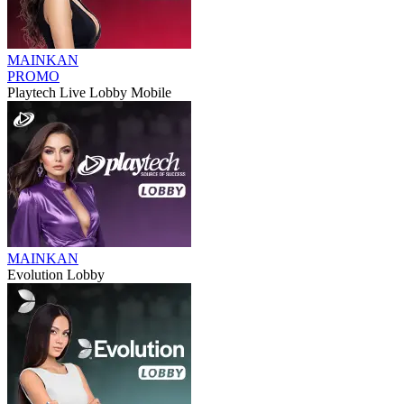
MAINKAN
PROMO
Playtech Live Lobby Mobile
MAINKAN
Evolution Lobby