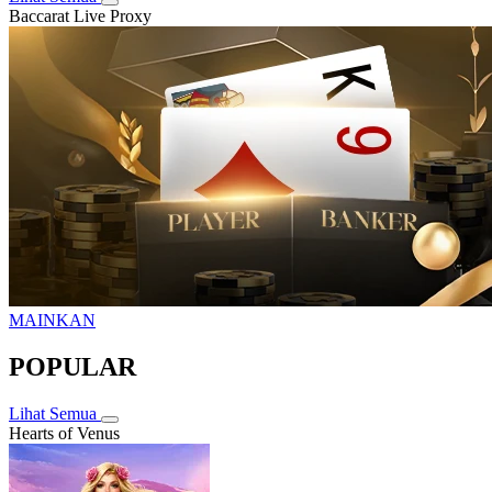
Baccarat Live Proxy
MAINKAN
POPULAR
Lihat Semua
Hearts of Venus