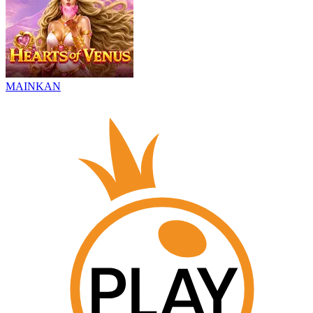
MAINKAN