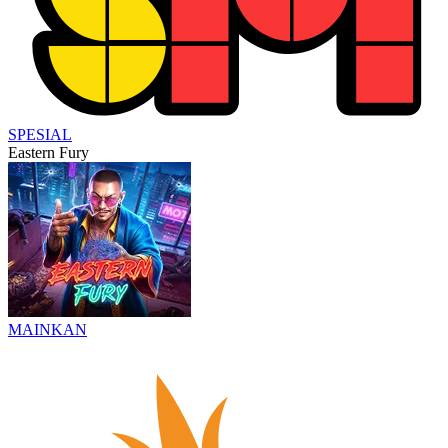
SPESIAL
Eastern Fury
MAINKAN