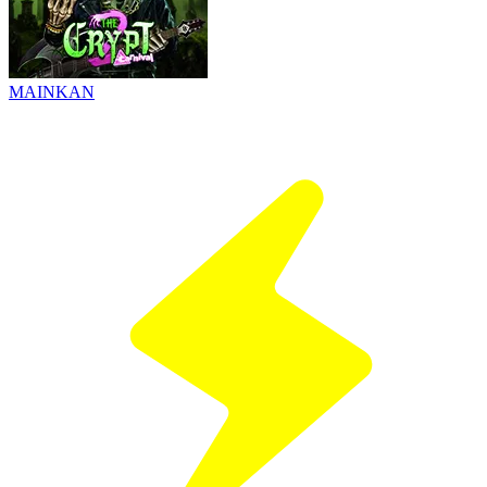
MAINKAN