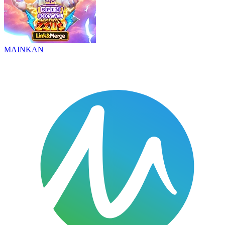
MAINKAN