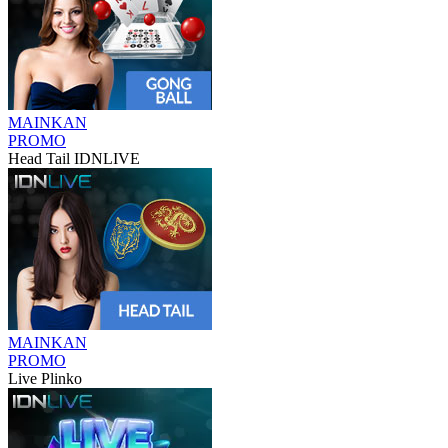
MAINKAN
PROMO
Head Tail IDNLIVE
MAINKAN
PROMO
Live Plinko