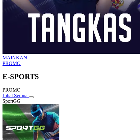
MAINKAN
PROMO
E-SPORTS
PROMO
Lihat Semua
SportGG