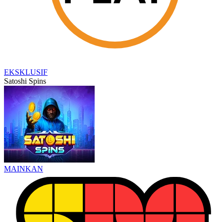
EKSKLUSIF
Satoshi Spins
MAINKAN