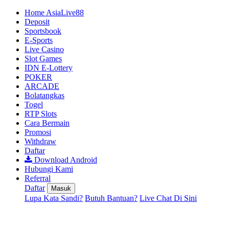
Home AsiaLive88
Deposit
Sportsbook
E-Sports
Live Casino
Slot Games
IDN E-Lottery
POKER
ARCADE
Bolatangkas
Togel
RTP Slots
Cara Bermain
Promosi
Withdraw
Daftar
Download Android
Hubungi Kami
Referral
Daftar
Masuk
Lupa Kata Sandi?
Butuh Bantuan?
Live Chat Di Sini