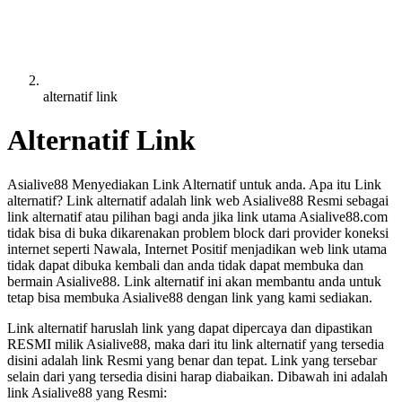
alternatif link
Alternatif Link
Asialive88 Menyediakan Link Alternatif untuk anda. Apa itu Link
alternatif? Link alternatif adalah link web Asialive88 Resmi sebagai
link alternatif atau pilihan bagi anda jika link utama Asialive88.com
tidak bisa di buka dikarenakan problem block dari provider koneksi
internet seperti Nawala, Internet Positif menjadikan web link utama
tidak dapat dibuka kembali dan anda tidak dapat membuka dan
bermain Asialive88. Link alternatif ini akan membantu anda untuk
tetap bisa membuka Asialive88 dengan link yang kami sediakan.
Link alternatif haruslah link yang dapat dipercaya dan dipastikan
RESMI milik Asialive88, maka dari itu link alternatif yang tersedia
disini adalah link Resmi yang benar dan tepat. Link yang tersebar
selain dari yang tersedia disini harap diabaikan. Dibawah ini adalah
link Asialive88 yang Resmi: