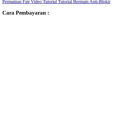
Permainan Fair
Video Tutorial
Tutorial Bermain
Anti-Blokir
Cara Pembayaran :