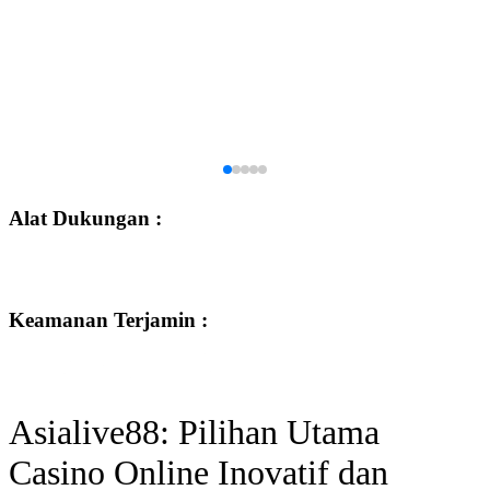
Alat Dukungan :
Keamanan Terjamin :
Asialive88: Pilihan Utama
Casino Online Inovatif dan