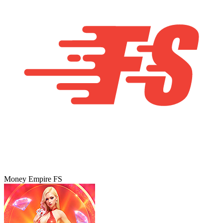
Money Empire FS