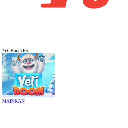
Yeti Boom FS
MAINKAN