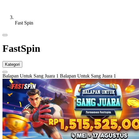
Fast Spin
FastSpin
Kategori
Balapan Untuk Sang Juara 1
Balapan Untuk Sang Juara 1