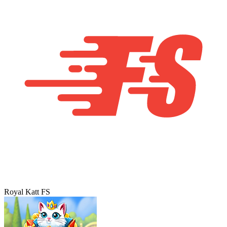
Royal Katt FS