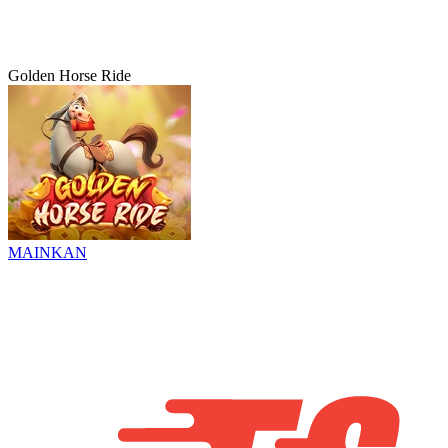
Golden Horse Ride
MAINKAN