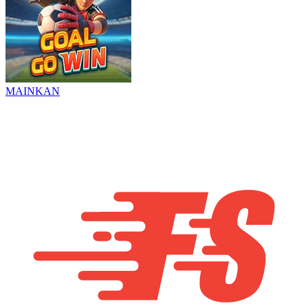
MAINKAN