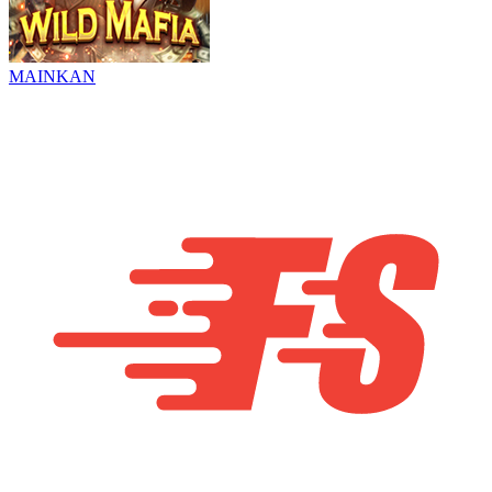
MAINKAN