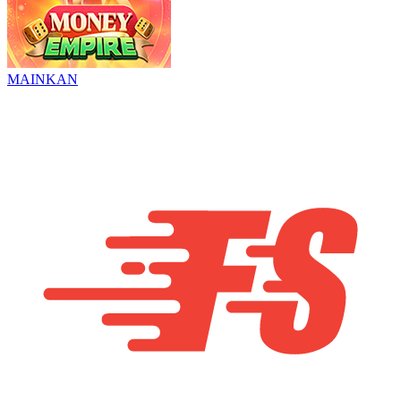
MAINKAN