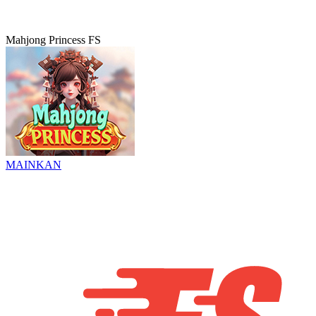
Mahjong Princess FS
MAINKAN