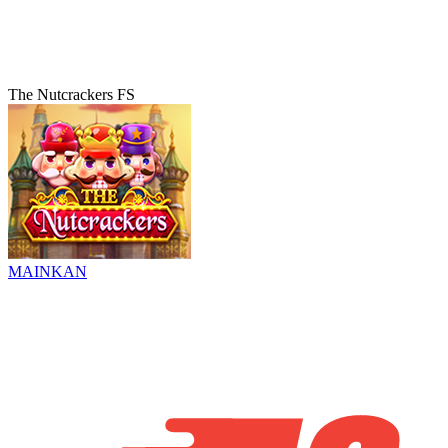
The Nutcrackers FS
MAINKAN