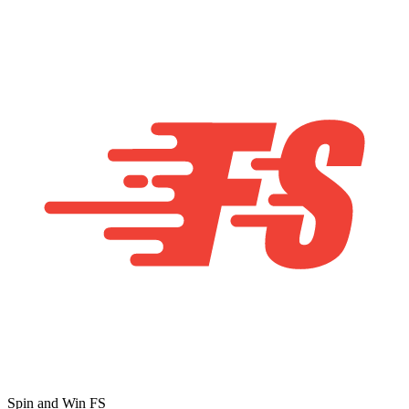
Spin and Win FS