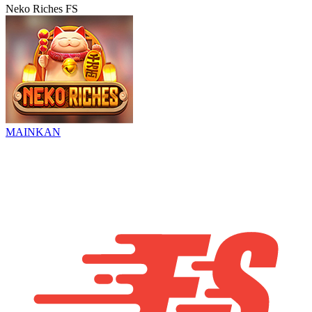
Neko Riches FS
MAINKAN