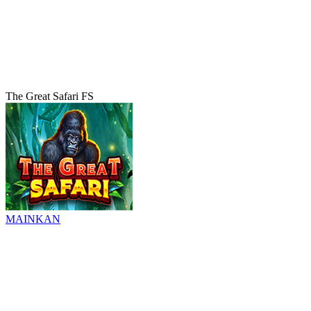
The Great Safari FS
MAINKAN